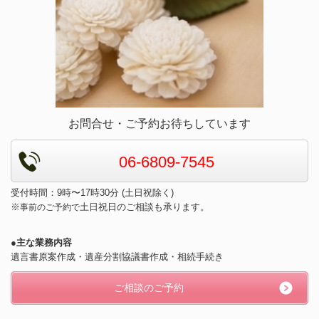
お問合せ・ご予約お待ちしています
06-6809-7545
受付時間：9時〜17時30分 (土日祝除く)
※
土日祝日のご相談も承ります。
事前のご予約で
●主な業務内容
遺言書原案作成・遺産分割協議書作成・相続手続き
ご相談のご予約