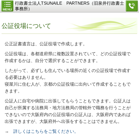
行政書士法人TSUNAILE PARTNERS（旧泉井行政書士
事務所）
MENU
公証役場について
公正証書遺言は、公証役場で作成します。
公証役場は、各都道府県に複数設置されていて、どの公証役場で
作成するかは、自分で選択することができます。
したがって、必ずしも住んでいる場所の近くの公証役場で作成す
る必要はありません。
寝屋川に住む人が、京都の公証役場に出向いて作成することもで
きます。
公証人に自宅や病院に出張してもらうこともできます。公証人は
自己が所属する法務局・地方法務局の管轄外で職務を行うことが
できないので大阪府内の公証役場の公証人は、大阪府内であれば
出張できますが、大阪府外へ出張をすることはできません。
→
詳しくはこちらをご覧ください。