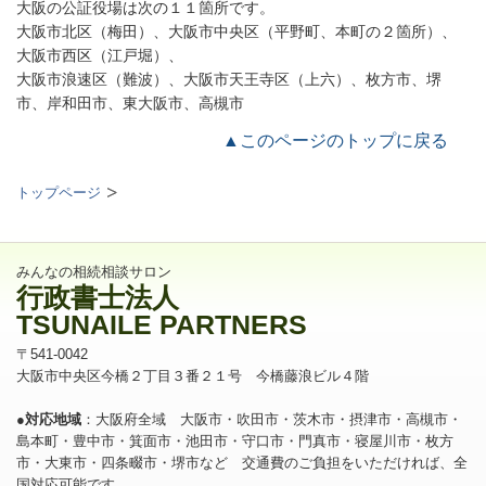
大阪の公証役場は次の１１箇所です。
大阪市北区（梅田）、大阪市中央区（平野町、本町の２箇所）、
大阪市西区（江戸堀）、
大阪市浪速区（難波）、大阪市天王寺区（上六）、枚方市、堺
市、岸和田市、東大阪市、高槻市
▲このページのトップに戻る
トップページ
みんなの相続相談サロン
行政書士法人
TSUNAILE PARTNERS
〒541-0042
大阪市中央区今橋２丁目３番２１号 今橋藤浪ビル４階
●対応地域
：大阪府全域 大阪市・吹田市・茨木市・摂津市・高槻市・
島本町・豊中市・箕面市・池田市・守口市・門真市・寝屋川市・枚方
市・大東市・四条畷市・堺市など 交通費のご負担をいただければ、全
国対応可能です。